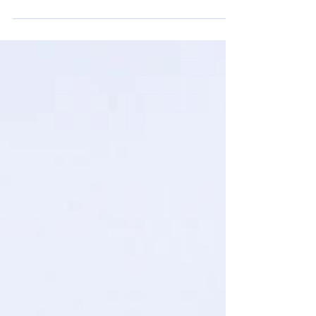
teilen, die uns schon seit längerem dabei
unterstützen, unser Immunsystem zu stärken!