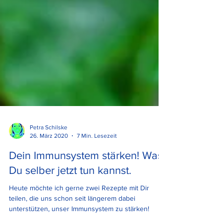
Petra Schilske
26. März 2020
7 Min. Lesezeit
Dein Immunsystem stärken! Was
Du selber jetzt tun kannst.
Heute möchte ich gerne zwei Rezepte mit Dir