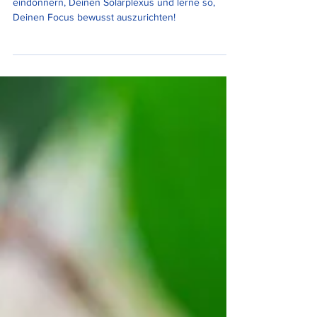
Stärke in einer Zeit, wo viele Nachrichten auf uns
eindonnern, Deinen Solarplexus und lerne so,
Deinen Focus bewusst auszurichten!