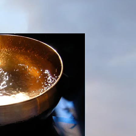
lles, um auf klangvolle
s zu werden!