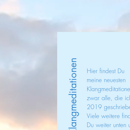
Meine Klangmeditatione
Art immer m
Klangmeditationen
Hier findest Du
meine neuesten
Klangmeditation
zwar alle, die ic
2019 geschrieb
Viele weitere fin
Du weiter unten u