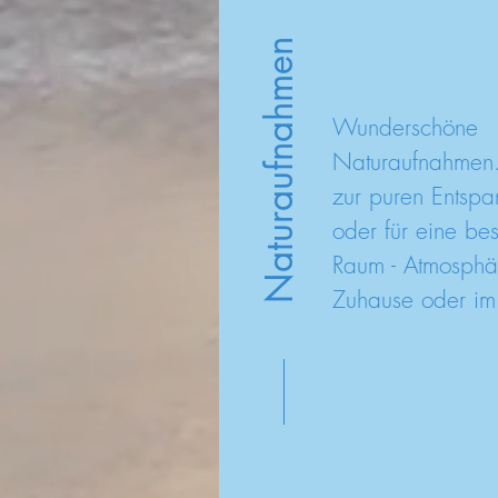
Naturaufnahmen
Wunderschöne
Naturaufnahmen.
zur puren Entsp
oder für eine be
Raum - Atmosphär
Zuhause oder im