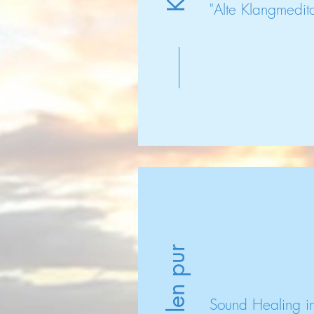
"Alte Klangmedita
Sound Healing in