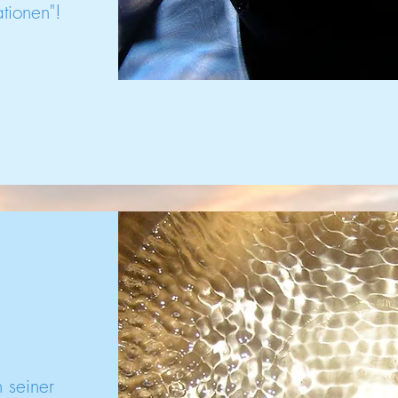
tionen"!
 seiner