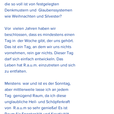
die so voll ist von festgelegten 
Denkmustern und  Glaubenssystemen 
wie Weihnachten und Silvester? 
Vor  vielen Jahren haben wir 
beschlossen, dass es mindestens einen 
Tag in  der Woche gibt, der uns gehört. 
Das ist ein Tag, an dem wir uns nichts  
vornehmen, rein gar nichts. Dieser Tag 
darf sich einfach entwickeln. Das  
Leben hat R.a.u.m. einzutreten und sich 
zu entfalten. 
Meistens  war und ist es der Sonntag, 
aber mittlerweile lasse ich an jedem 
Tag  genügend Raum, da ich diese 
unglaubliche Heil- und Schöpferkraft 
von  R.a.u.m so sehr genieße! Es ist 
Raum für Spontanität und Kreativität,  