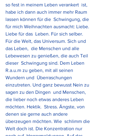
so fest in meinem Leben verankert  ist, 
habe ich dann auch immer mehr Raum 
lassen können für die  Schwingung, die 
für mich Weihnachten ausmacht: Liebe. 
Liebe für das  Leben. Für sich selber. 
Für die Welt, das Universum. Sich und 
das Leben,  die Menschen und alle 
Lebewesen zu genießen, die auch Teil 
dieser  Schwingung sind. Dem Leben 
R.a.u.m zu geben, mit all seinen 
Wundern und  Überraschungen 
einzutreten. Und ganz bewusst Nein zu 
sagen zu den Dingen  und Menschen, 
die lieber noch etwas anderes Leben 
möchten. Hektik.  Stress. Ängste, von 
denen sie gerne auch andere 
überzeugen möchten. Wie  schlimm die 
Welt doch ist. Die Konzentration nur 
noch auf  Horrormeldungen. Auf das 