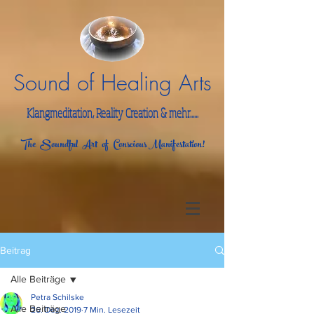
Sound of Healing Arts
Klangmeditation, Reality Creation & mehr......
The Soundful Art of Conscious Manifestation!
Beitrag
Alle Beiträge
Petra Schilske
Alle Beiträge
26. Dez. 2019
7 Min. Lesezeit