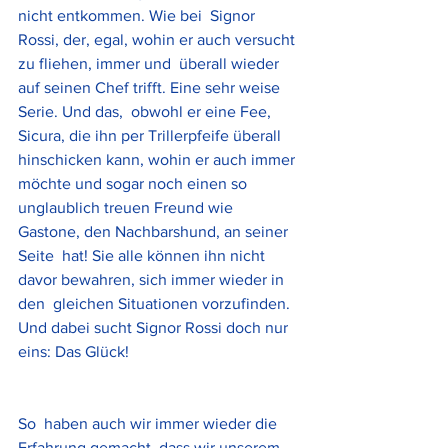
nicht entkommen. Wie bei  Signor 
Rossi, der, egal, wohin er auch versucht 
zu fliehen, immer und  überall wieder 
auf seinen Chef trifft. Eine sehr weise 
Serie. Und das,  obwohl er eine Fee, 
Sicura, die ihn per Trillerpfeife überall  
hinschicken kann, wohin er auch immer 
möchte und sogar noch einen so  
unglaublich treuen Freund wie 
Gastone, den Nachbarshund, an seiner 
Seite  hat! Sie alle können ihn nicht 
davor bewahren, sich immer wieder in 
den  gleichen Situationen vorzufinden. 
Und dabei sucht Signor Rossi doch nur  
eins: Das Glück!
So  haben auch wir immer wieder die 
Erfahrung gemacht, dass wir unserem  