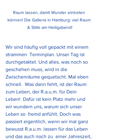
Raum lassen, damit Wunder eintreten 
können! Die Galleria in Hamburg: viel Raum 
& Stille am Heiligabend!
Wir sind häufig voll gepackt mit einem 
strammen  Terminplan. Unser Tag ist 
durchgetaktet. Und alles, was noch so  
geschehen muss, wird in die 
Zwischenräume gequetscht. Mal eben 
schnell.  Was dann fehlt, ist der Raum 
zum Leben, der R.a.u.m. für Dein 
Leben!  Dafür ist kein Platz mehr und 
wir wundern uns, warum sich unser 
Leben so  fremd anfühlt. Doch was 
passiert eigentlich, wenn wir mal ganz 
bewusst R.a.u.m. lassen für das Leben 
und das auch noch zu  einer Jahreszeit, 