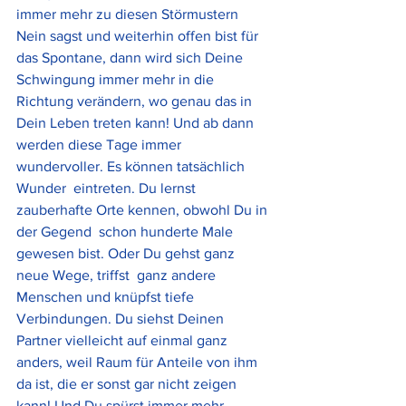
immer mehr zu diesen Störmustern 
Nein sagst und weiterhin offen bist für  
das Spontane, dann wird sich Deine 
Schwingung immer mehr in die  
Richtung verändern, wo genau das in 
Dein Leben treten kann! Und ab dann  
werden diese Tage immer 
wundervoller. Es können tatsächlich 
Wunder  eintreten. Du lernst 
zauberhafte Orte kennen, obwohl Du in 
der Gegend  schon hunderte Male 
gewesen bist. Oder Du gehst ganz 
neue Wege, triffst  ganz andere 
Menschen und knüpfst tiefe 
Verbindungen. Du siehst Deinen  
Partner vielleicht auf einmal ganz 
anders, weil Raum für Anteile von ihm  
da ist, die er sonst gar nicht zeigen 
kann! Und Du spürst immer mehr  